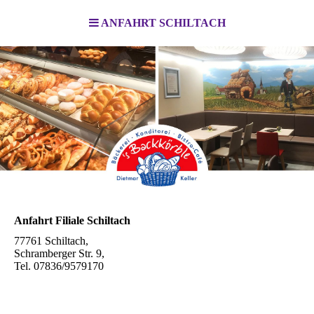
ANFAHRT SCHILTACH
Anfahrt Filiale Schiltach
77761 Schiltach,
Schramberger Str. 9,
Tel. 07836/9579170